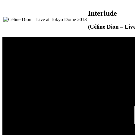
Interlude
(Céline Dion – Liv